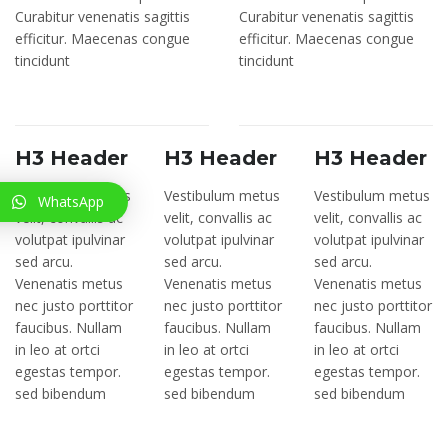
Curabitur venenatis sagittis
Curabitur venenatis sagittis
efficitur. Maecenas congue
efficitur. Maecenas congue
tincidunt
tincidunt
H3 Header
H3 Header
H3 Header
Vestibulum metus
Vestibulum metus
Vestibulum metus
WhatsApp
velit, convallis ac
velit, convallis ac
velit, convallis ac
volutpat ipulvinar
volutpat ipulvinar
volutpat ipulvinar
sed arcu.
sed arcu.
sed arcu.
Venenatis metus
Venenatis metus
Venenatis metus
nec justo porttitor
nec justo porttitor
nec justo porttitor
faucibus. Nullam
faucibus. Nullam
faucibus. Nullam
in leo at ortci
in leo at ortci
in leo at ortci
egestas tempor.
egestas tempor.
egestas tempor.
sed bibendum
sed bibendum
sed bibendum